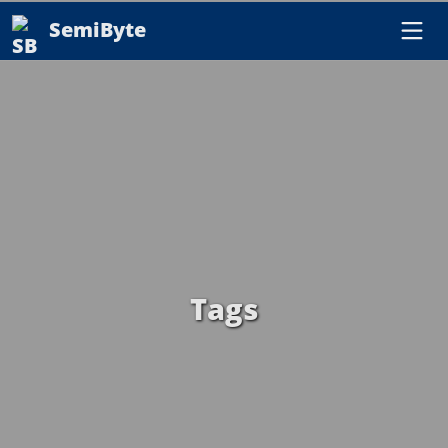
SemiByte
Tags