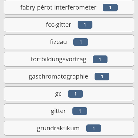
fabry-pérot-interferometer
1
fcc-gitter
1
fizeau
1
fortbildungsvortrag
1
gaschromatographie
1
gc
1
gitter
1
grundraktikum
1